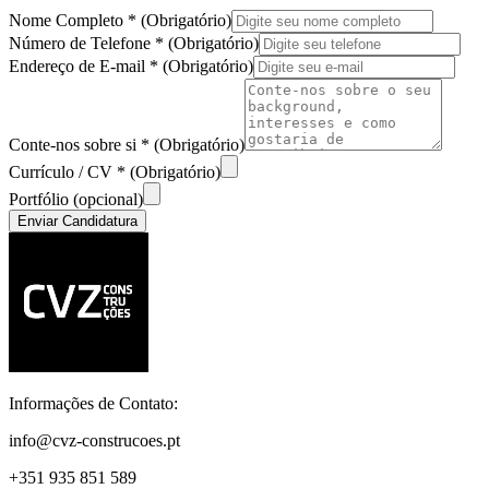
Nome Completo
* (
Obrigatório
)
Número de Telefone
* (
Obrigatório
)
Endereço de E-mail
* (
Obrigatório
)
Conte-nos sobre si
* (
Obrigatório
)
Currículo / CV
* (
Obrigatório
)
Portfólio (opcional)
Enviar Candidatura
Informações de Contato:
info@cvz-construcoes.pt
+351 935 851 589