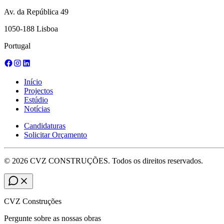
Av. da República 49
1050-188 Lisboa
Portugal
Início
Projectos
Estúdio
Notícias
Candidaturas
Solicitar Orçamento
©
2026
CVZ CONSTRUÇÕES. Todos os direitos reservados.
CVZ Construções
Pergunte sobre as nossas obras