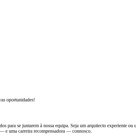
vas oportunidades!
ados para se juntarem à nossa equipa. Seja um arquitecto experiente ou
vos — e uma carreira recompensadora — connosco.