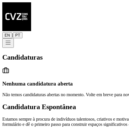
|
EN
PT
Candidaturas
Nenhuma candidatura aberta
Não temos candidaturas abertas no momento. Volte em breve para no
Candidatura Espontânea
Estamos sempre à procura de indivíduos talentosos, criativos e motiv
formulário e dê o primeiro passo para construir espaços significati